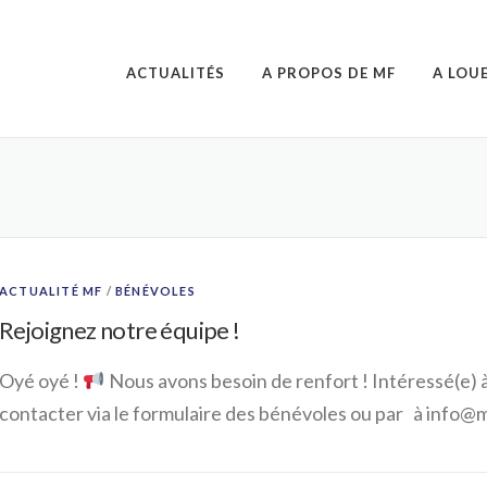
ACTUALITÉS
A PROPOS DE MF
A LOUE
ACTUALITÉ MF
/
BÉNÉVOLES
Rejoignez notre équipe !
Oyé oyé !
Nous avons besoin de renfort ! Intéressé(e) à
contacter via le formulaire des bénévoles ou par à info@m