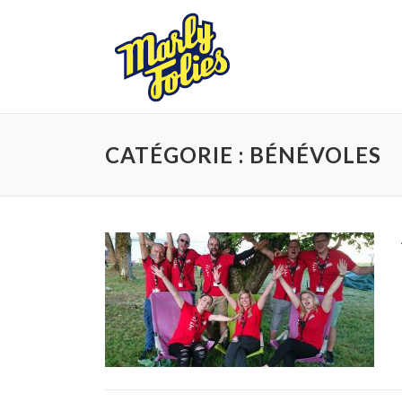
Aller
au
contenu
CATÉGORIE :
BÉNÉVOLES